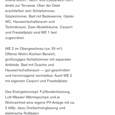
offene Wohn-, Koch- und Essbereich führt 
direkt zur Terrasse. Über die Diele 
erschließen sich Schlafzimmer, 
Gästezimmer, Bad mit Badewanne, Gäste-
WC, Hauswirtschaftsraum und 
Technikraum. Zwei Abstellräume, Carport 
und Freistellplatz sind WE 1 fest 
zugeordnet.
WE 2 im Obergeschoss (ca. 59 m²): 
Offener Wohn-Küchen-Bereich, 
großzügiges Schlafzimmer mit separater 
Ankleide, Bad mit Dusche und 
Hauswirtschaftsraum — gut geschnitten 
und hervorragend vermietbar. Auch WE 2 
mit eigenem Carport und Freistellplatz.
Das Energiekonzept: Fußbodenheizung, 
Luft-Wasser-Wärmepumpe und je 
Wohneinheit eine eigene PV-Anlage mit ca. 
5 kWp, dazu Dreifachverglasung und 
elektrische Rollläden. 