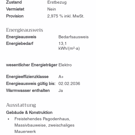
Zustand
Erstbezug
Vermietet
Nein
Provision
2,975 % inkl. MwSt.
Energieausweis
Energieausweis
Bedarfsausweis
Energiebedarf
13,1
kWh/(m²·a)
wesentlicher Energieträger
Elektro
Energieeffizienzklasse
A+
Energieausweis gültig bis:
02.02.2036
Warmwasser enthalten
Ja
Ausstattung
Gebäude & Konstruktion
Freistehendes Pagodenhaus, 
Massivbauweise, zweischaliges 
Mauerwerk