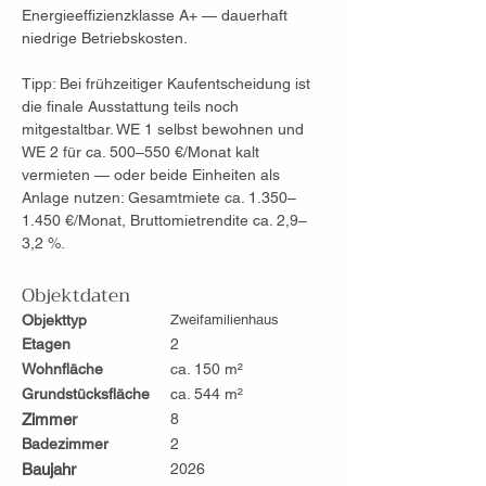
Energieeffizienzklasse A+ — dauerhaft 
niedrige Betriebskosten.
Tipp: Bei frühzeitiger Kaufentscheidung ist 
die finale Ausstattung teils noch 
mitgestaltbar. WE 1 selbst bewohnen und 
WE 2 für ca. 500–550 €/Monat kalt 
vermieten — oder beide Einheiten als 
Anlage nutzen: Gesamtmiete ca. 1.350–
1.450 €/Monat, Bruttomietrendite ca. 2,9–
3,2 %.
Objektdaten
Objekttyp
Zweifamilienhaus
Etagen
2
Wohnfläche
ca. 150 m²
Grundstücksfläche
ca. 544 m²
Zimmer
8
Badezimmer
2
Baujahr
2026