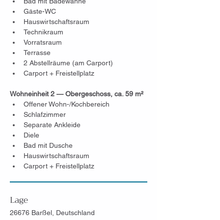
Bad mit Badewanne
Gäste-WC
Hauswirtschaftsraum
Technikraum
Vorratsraum
Terrasse
2 Abstellräume (am Carport)
Carport + Freistellplatz
Wohneinheit 2 — Obergeschoss, ca. 59 m²
Offener Wohn-/Kochbereich
Schlafzimmer
Separate Ankleide
Diele
Bad mit Dusche
Hauswirtschaftsraum
Carport + Freistellplatz
Lage
26676 Barßel, Deutschland