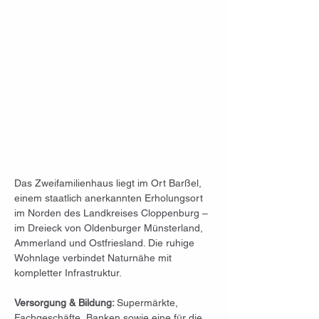
Das Zweifamilienhaus liegt im Ort Barßel, 
einem staatlich anerkannten Erholungsort 
im Norden des Landkreises Cloppenburg – 
im Dreieck von Oldenburger Münsterland, 
Ammerland und Ostfriesland. Die ruhige 
Wohnlage verbindet Naturnähe mit 
kompletter Infrastruktur.
Versorgung & Bildung: 
Supermärkte, 
Fachgeschäfte, Banken sowie eine für die 