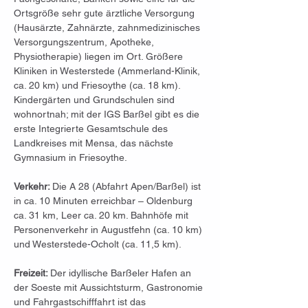
Ortsgröße sehr gute ärztliche Versorgung 
(Hausärzte, Zahnärzte, zahnmedizinisches 
Versorgungszentrum, Apotheke, 
Physiotherapie) liegen im Ort. Größere 
Kliniken in Westerstede (Ammerland-Klinik, 
ca. 20 km) und Friesoythe (ca. 18 km). 
Kindergärten und Grundschulen sind 
wohnortnah; mit der IGS Barßel gibt es die 
erste Integrierte Gesamtschule des 
Landkreises mit Mensa, das nächste 
Gymnasium in Friesoythe.
Verkehr: 
Die A 28 (Abfahrt Apen/Barßel) ist 
in ca. 10 Minuten erreichbar – Oldenburg 
ca. 31 km, Leer ca. 20 km. Bahnhöfe mit 
Personenverkehr in Augustfehn (ca. 10 km) 
und Westerstede-Ocholt (ca. 11,5 km).
Freizeit: 
Der idyllische Barßeler Hafen an 
der Soeste mit Aussichtsturm, Gastronomie 
und Fahrgastschifffahrt ist das 