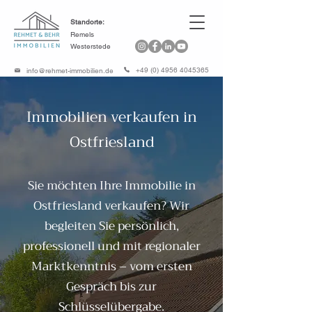
Standorte:
Remels
Westerstede
+49 (0) 4956 4045365
info@rehmet-immobilien.de
Immobilien verkaufen in
Ostfriesland
Sie möchten Ihre Immobilie in
Ostfriesland verkaufen? Wir
begleiten Sie persönlich,
professionell und mit regionaler
Marktkenntnis – vom ersten
Gespräch bis zur
Schlüsselübergabe.