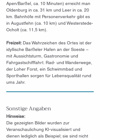
Apen/Barßel, ca. 10 Minuten) erreicht man 
Oldenburg in ca. 31 km und Leer in ca. 20 
km. Bahnhöfe mit Personenverkehr gibt es 
in Augustfehn (ca. 10 km) und Westerstede-
Ocholt (ca. 11,5 km).
Freizeit: 
Das Wahrzeichen des Ortes ist der 
idyllische Barßeler Hafen an der Soeste – 
mit Aussichtsturm, Gastronomie und 
Fahrgastschifffahrt. Rad- und Wanderwege, 
der Loher Forst, ein Schwimmbad und 
Sporthallen sorgen für Lebensqualität rund 
ums Jahr.
Sonstige Angaben
Hinweise:
Die gezeigten Bilder wurden zur 
Veranschaulichung KI-visualisiert und 
dienen lediglich als Beispiel; sie sind nicht 