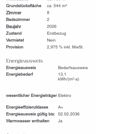
Grundstücksfläche
ca. 544 m²
Zimmer
8
Badezimmer
2
Baujahr
2026
Zustand
Erstbezug
Vermietet
Nein
Provision
2,975 % inkl. MwSt.
Energieausweis
Energieausweis
Bedarfsausweis
Energiebedarf
13,1
kWh/(m²·a)
wesentlicher Energieträger
Elektro
Energieeffizienzklasse
A+
Energieausweis gültig bis:
02.02.2036
Warmwasser enthalten
Ja