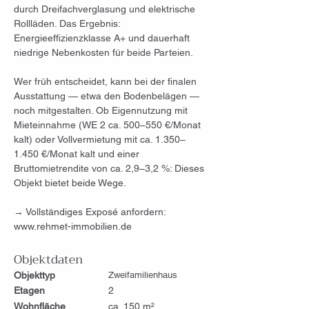
durch Dreifachverglasung und elektrische 
Rollläden. Das Ergebnis: 
Energieeffizienzklasse A+ und dauerhaft 
niedrige Nebenkosten für beide Parteien.
Wer früh entscheidet, kann bei der finalen 
Ausstattung — etwa den Bodenbelägen — 
noch mitgestalten. Ob Eigennutzung mit 
Mieteinnahme (WE 2 ca. 500–550 €/Monat 
kalt) oder Vollvermietung mit ca. 1.350–
1.450 €/Monat kalt und einer 
Bruttomietrendite von ca. 2,9–3,2 %: Dieses 
Objekt bietet beide Wege.
→ Vollständiges Exposé anfordern: 
www.rehmet-immobilien.de
Objektdaten
Objekttyp
Zweifamilienhaus
Etagen
2
Wohnfläche
ca. 150 m²