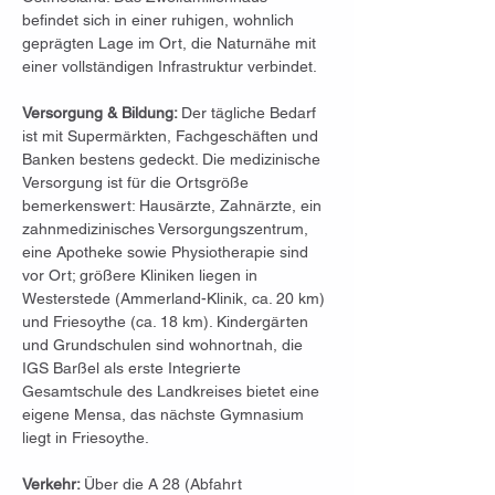
befindet sich in einer ruhigen, wohnlich 
geprägten Lage im Ort, die Naturnähe mit 
einer vollständigen Infrastruktur verbindet.
Versorgung & Bildung: 
Der tägliche Bedarf 
ist mit Supermärkten, Fachgeschäften und 
Banken bestens gedeckt. Die medizinische 
Versorgung ist für die Ortsgröße 
bemerkenswert: Hausärzte, Zahnärzte, ein 
zahnmedizinisches Versorgungszentrum, 
eine Apotheke sowie Physiotherapie sind 
vor Ort; größere Kliniken liegen in 
Westerstede (Ammerland-Klinik, ca. 20 km) 
und Friesoythe (ca. 18 km). Kindergärten 
und Grundschulen sind wohnortnah, die 
IGS Barßel als erste Integrierte 
Gesamtschule des Landkreises bietet eine 
eigene Mensa, das nächste Gymnasium 
liegt in Friesoythe.
Verkehr: 
Über die A 28 (Abfahrt 