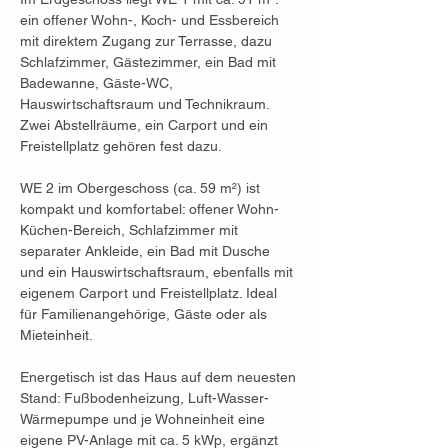
ein offener Wohn-, Koch- und Essbereich 
mit direktem Zugang zur Terrasse, dazu 
Schlafzimmer, Gästezimmer, ein Bad mit 
Badewanne, Gäste-WC, 
Hauswirtschaftsraum und Technikraum. 
Zwei Abstellräume, ein Carport und ein 
Freistellplatz gehören fest dazu.
WE 2 im Obergeschoss (ca. 59 m²) ist 
kompakt und komfortabel: offener Wohn-
Küchen-Bereich, Schlafzimmer mit 
separater Ankleide, ein Bad mit Dusche 
und ein Hauswirtschaftsraum, ebenfalls mit 
eigenem Carport und Freistellplatz. Ideal 
für Familienangehörige, Gäste oder als 
Mieteinheit.
Energetisch ist das Haus auf dem neuesten 
Stand: Fußbodenheizung, Luft-Wasser-
Wärmepumpe und je Wohneinheit eine 
eigene PV-Anlage mit ca. 5 kWp, ergänzt 