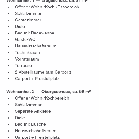
Wohneinheit 1 — Erdgeschoss, ca. 91 m²
Offener Wohn-/Koch-/Essbereich
Schlafzimmer
Gästezimmer
Diele
Bad mit Badewanne
Gäste-WC
Hauswirtschaftsraum
Technikraum
Vorratsraum
Terrasse
2 Abstellräume (am Carport)
Carport + Freistellplatz
Wohneinheit 2 — Obergeschoss, ca. 59 m²
Offener Wohn-/Kochbereich
Schlafzimmer
Separate Ankleide
Diele
Bad mit Dusche
Hauswirtschaftsraum
Carport + Freistellplatz