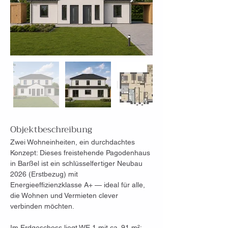
Objektbeschreibung
Zwei Wohneinheiten, ein durchdachtes 
Konzept: Dieses freistehende Pagodenhaus 
in Barßel ist ein schlüsselfertiger Neubau 
2026 (Erstbezug) mit 
Energieeffizienzklasse A+ — ideal für alle, 
die Wohnen und Vermieten clever 
verbinden möchten.
Im Erdgeschoss liegt WE 1 mit ca. 91 m²: 