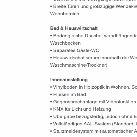
• Breite Türen und großzügige Wendekre
Wohnbereich
Bad & Hauswirtschaft
• Bodengleiche Dusche, wandhängendes
Waschbecken
• Separates Gäste-WC
• Hauswirtschaftsraum innerhalb der W
Waschmaschine/Trockner)
Innenausstattung
• Vinylboden in Holzoptik in Wohnen, S
• Fliesen im Bad
• Gegensprechanlage mit Videofunktion
• KNX für Licht und Heizung
• Übergabe bezugsfertig, jedoch ohne 
• Vollständiges AAL-System (Standard, k
• Sturzmeldesystem mit automatischer 