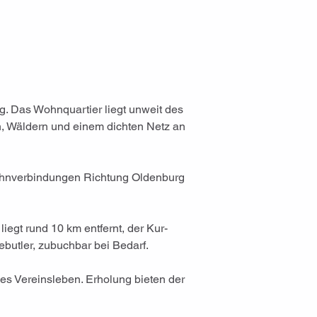
. Das Wohnquartier liegt unweit des 
n, Wäldern und einem dichten Netz an 
bahnverbindungen Richtung Oldenburg 
gt rund 10 km entfernt, der Kur- 
butler, zubuchbar bei Bedarf.
es Vereinsleben. Erholung bieten der 