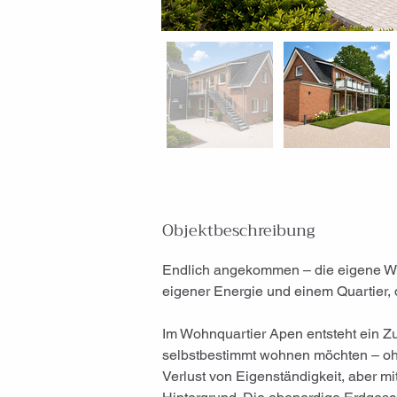
Objektbeschreibung
Endlich angekommen – die eigene Wo
eigener Energie und einem Quartier, 
Im Wohnquartier Apen entsteht ein Z
selbstbestimmt wohnen möchten – oh
Verlust von Eigenständigkeit, aber mit