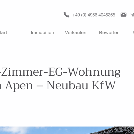
+49 (0) 4956 4045365
in
tart
Immobilien
Verkaufen
Bewerten
 2-Zimmer-EG-Wohnung
in Apen – Neubau KfW