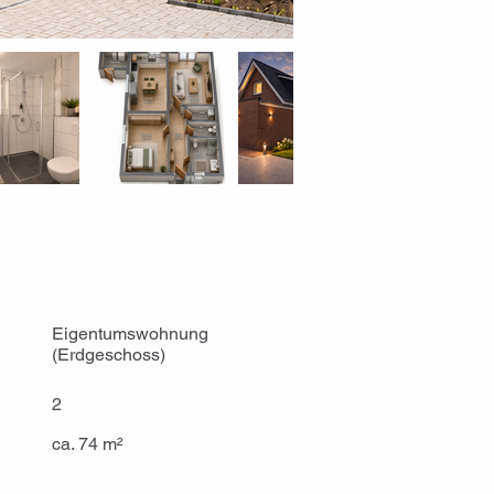
Eigentumswohnung
(Erdgeschoss)
2
ca. 74 m²