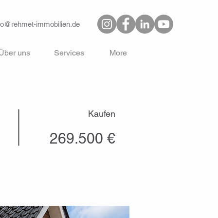
fo@rehmet-immobilien.de
Über uns
Services
More
Kaufen
269.500 €