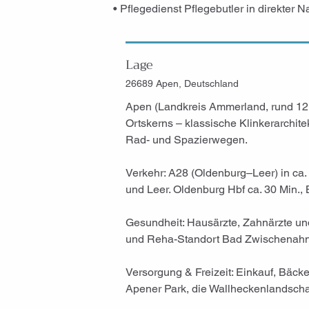
• Pflegedienst Pflegebutler in direkter 
Lage
26689 Apen, Deutschland
Apen (Landkreis Ammerland, rund 12.
Ortskerns – klassische Klinkerarchit
Rad- und Spazierwegen.
Verkehr: A28 (Oldenburg–Leer) in ca
und Leer. Oldenburg Hbf ca. 30 Min., 
Gesundheit: Hausärzte, Zahnärzte und
und Reha-Standort Bad Zwischenahn ru
Versorgung & Freizeit: Einkauf, Bäck
Apener Park, die Wallheckenlandscha