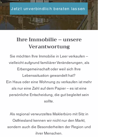
Jetzt unverbindlich beraten lassen
Ihre Immobilie – unsere
Verantwortung
Sie möchten Ihre Immobilie in Leer verkaufen –
vielleicht aufgrund familiärer Veränderungen, als
Erbengemeinschaft oder weil sich Ihre
Lebenssituation gewandelt hat?
Ein Haus oder eine Wohnung zu verkaufen ist mehr
als nur eine Zahl auf dem Papier – es ist eine
persönliche Entscheidung, die gut begleitet sein
sollte.
Als regional verwurzeltes Maklerbüro mit Sitz in
Ostfriesland kennen wir nicht nur den Markt,
sondern auch die Besonderheiten der Region und
ihrer Menschen.