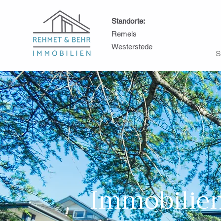
Standorte:
Remels
Westerstede
S
Immobilie