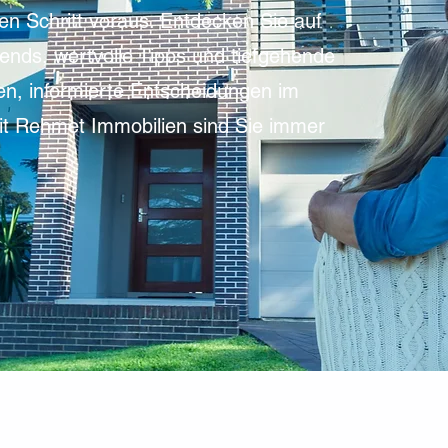
en Schritt voraus. Entdecken Sie auf
ends, wertvolle Tipps und tiefgehende
en, informierte Entscheidungen im
Mit Rehmet Immobilien sind Sie immer