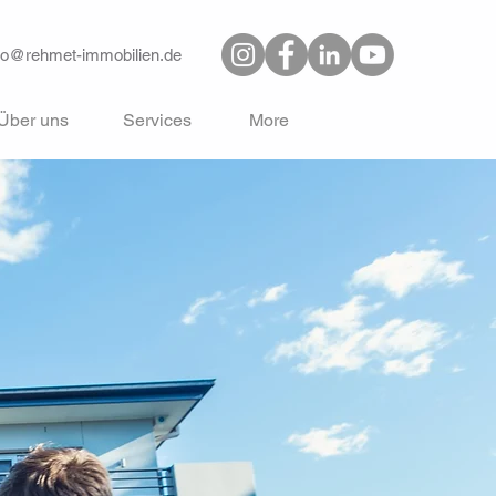
fo@rehmet-immobilien.de
Über uns
Services
More