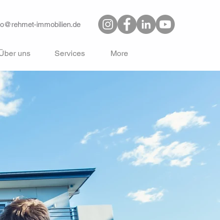
fo@rehmet-immobilien.de
Über uns
Services
More