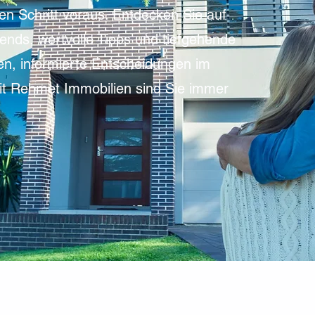
en Schritt voraus. Entdecken Sie auf
ends, wertvolle Tipps und tiefgehende
en, informierte Entscheidungen im
Mit Rehmet Immobilien sind Sie immer