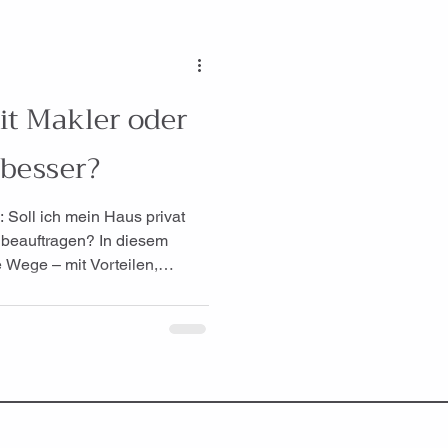
t Makler oder
 besser?
: Soll ich mein Haus privat
 beauftragen? In diesem
e Wege – mit Vorteilen,
 Empfehlung.