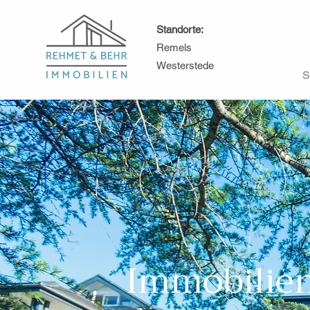
Standorte:
Remels
Westerstede
S
Immobilie