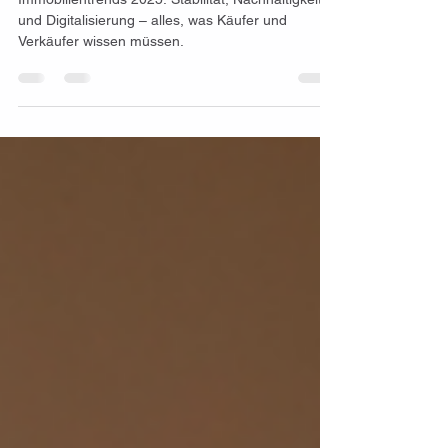
Käufer und Verkäufer wissen
sollten
Immobilientrends 2025: Stabilität, Nachhaltigkeit
und Digitalisierung – alles, was Käufer und
Verkäufer wissen müssen.