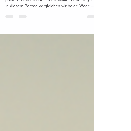
Viele Eigentümer fragen sich: Soll ich mein Haus
privat verkaufen oder einen Makler beauftragen?
In diesem Beitrag vergleichen wir beide Wege –
mit Vorteilen, Risiken und einer ehrlichen
Empfehlung.