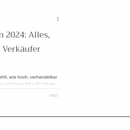
 2024: Alles,
 Verkäufer
hlt, wie hoch, verhandelbar
e wichtigen Infos für Käufer