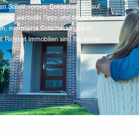
en Schritt voraus. Entdecken Sie auf
ends, wertvolle Tipps und tiefgehende
en, informierte Entscheidungen im
Mit Rehmet Immobilien sind Sie immer