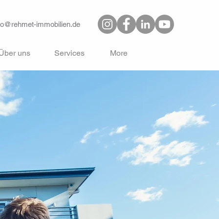
fo@rehmet-immobilien.de
Über uns
Services
More