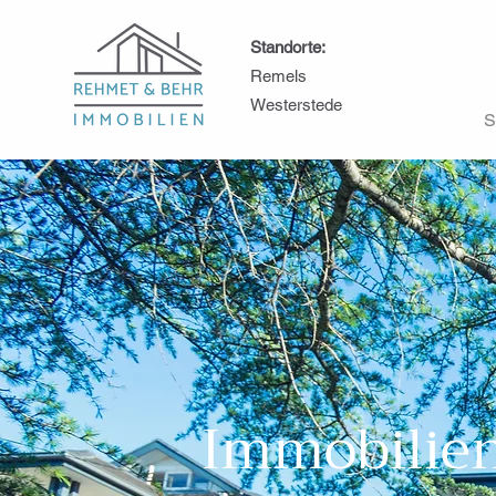
Standorte:
Remels
Westerstede
S
Immobilie